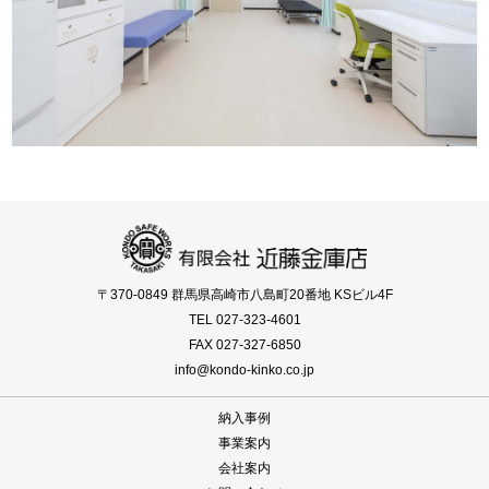
〒370-0849 群馬県高崎市八島町20番地 KSビル4F
TEL 027-323-4601
FAX 027-327-6850
info@kondo-kinko.co.jp
納入事例
事業案内
会社案内