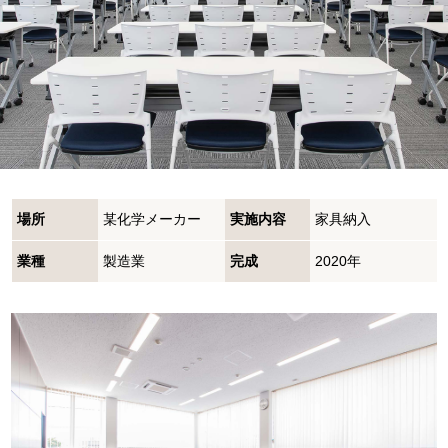
場所
某化学メーカー
実施内容
家具納入
業種
製造業
完成
2020年