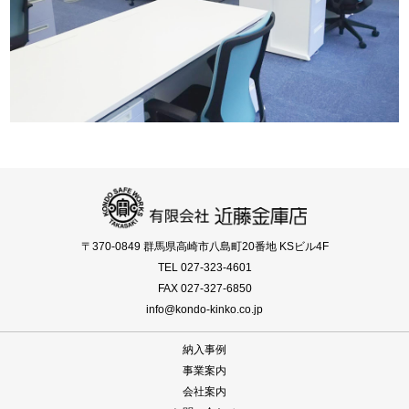
〒370-0849 群馬県高崎市八島町20番地 KSビル4F
TEL 027-323-4601
FAX 027-327-6850
info@kondo-kinko.co.jp
納入事例
事業案内
会社案内