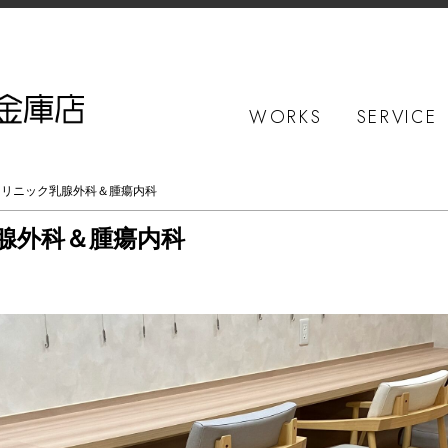
WORKS
SERVICE
Mクリニック乳腺外科＆腫瘍内科
腺外科＆腫瘍内科